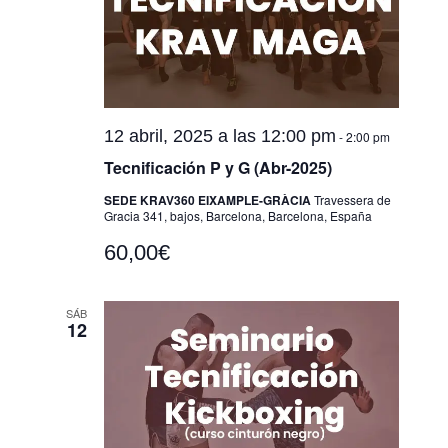
12 abril, 2025 a las 12:00 pm
-
2:00 pm
Tecnificación P y G (Abr-2025)
SEDE KRAV360 EIXAMPLE-GRÀCIA
Travessera de
Gracia 341, bajos, Barcelona, Barcelona, España
60,00€
SÁB
12