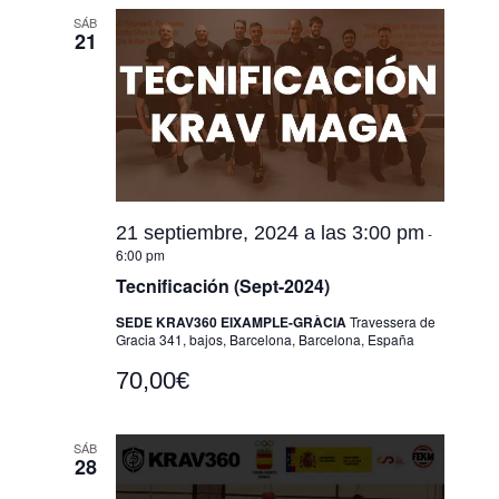
SÁB
21
21 septiembre, 2024 a las 3:00 pm
-
6:00 pm
Tecnificación (Sept-2024)
SEDE KRAV360 EIXAMPLE-GRÀCIA
Travessera de
Gracia 341, bajos, Barcelona, Barcelona, España
70,00€
SÁB
28