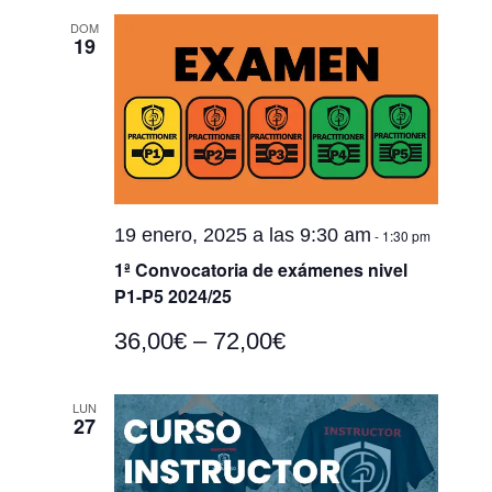
DOM
19
19 enero, 2025 a las 9:30 am
-
1:30 pm
1ª Convocatoria de exámenes nivel
P1-P5 2024/25
36,00€ – 72,00€
LUN
27