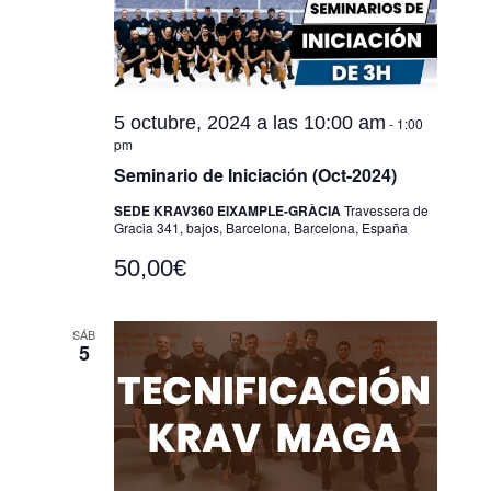
5 octubre, 2024 a las 10:00 am
-
1:00
pm
Seminario de Iniciación (Oct-2024)
SEDE KRAV360 EIXAMPLE-GRÀCIA
Travessera de
Gracia 341, bajos, Barcelona, Barcelona, España
50,00€
SÁB
5