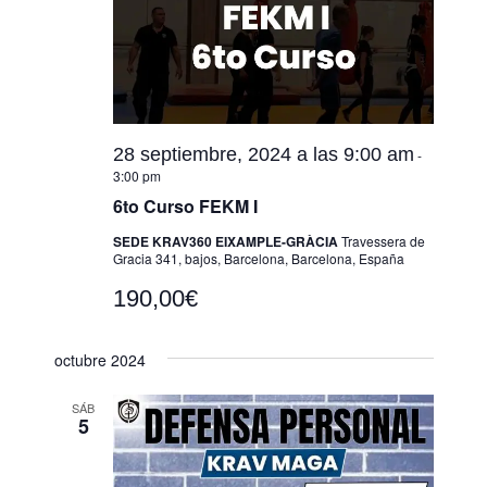
28 septiembre, 2024 a las 9:00 am
-
3:00 pm
6to Curso FEKM I
SEDE KRAV360 EIXAMPLE-GRÀCIA
Travessera de
Gracia 341, bajos, Barcelona, Barcelona, España
190,00€
octubre 2024
SÁB
5