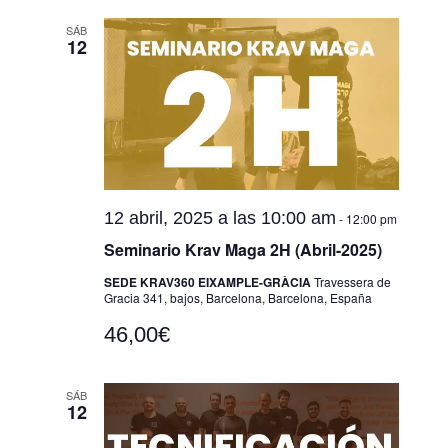
SÁB
12
12 abril, 2025 a las 10:00 am
-
12:00 pm
Seminario Krav Maga 2H (Abril-2025)
SEDE KRAV360 EIXAMPLE-GRÀCIA
Travessera de
Gracia 341, bajos, Barcelona, Barcelona, España
46,00€
SÁB
12