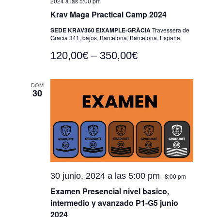
2024 a las 5:00 pm
Krav Maga Practical Camp 2024
SEDE KRAV360 EIXAMPLE-GRÀCIA
Travessera de
Gracia 341, bajos, Barcelona, Barcelona, España
120,00€ – 350,00€
DOM
30
30 junio, 2024 a las 5:00 pm
-
8:00 pm
Examen Presencial nivel basico,
intermedio y avanzado P1-G5 junio
2024