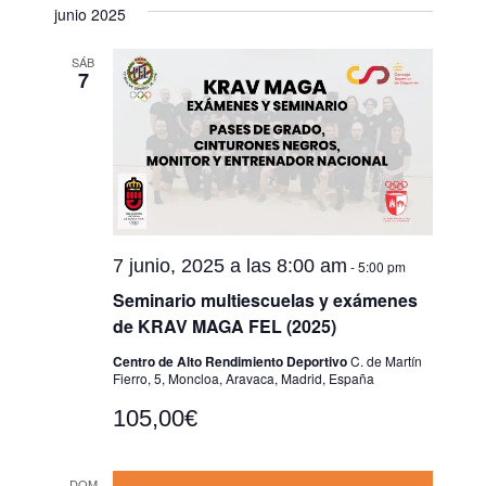
junio 2025
SÁB
7
7 junio, 2025 a las 8:00 am
-
5:00 pm
Seminario multiescuelas y exámenes
de KRAV MAGA FEL (2025)
Centro de Alto Rendimiento Deportivo
C. de Martín
Fierro, 5, Moncloa, Aravaca, Madrid, España
105,00€
DOM