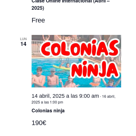
Clase Online Internacional (Abril –
2025)
Free
LUN
14
14 abril, 2025 a las 9:00 am
-
16 abril,
2025 a las 1:00 pm
Colonias ninja
190€