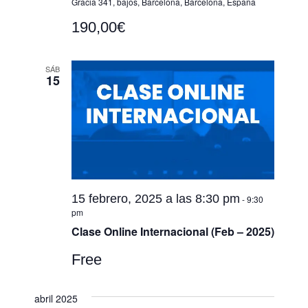
Gracia 341, bajos, Barcelona, Barcelona, España
190,00€
SÁB
15
15 febrero, 2025 a las 8:30 pm
-
9:30
pm
Clase Online Internacional (Feb – 2025)
Free
abril 2025