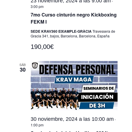
23 noviembre, 2024 a las 9:00 am
-
3:00 pm
7mo Curso cinturón negro Kickboxing
FEKM I
SEDE KRAV360 EIXAMPLE-GRÀCIA
Travessera de
Gracia 341, bajos, Barcelona, Barcelona, España
190,00€
SÁB
30
30 noviembre, 2024 a las 10:00 am
-
1:00 pm