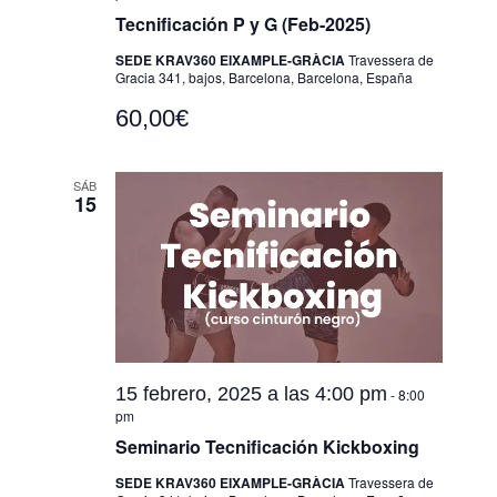
Tecnificación P y G (Feb-2025)
SEDE KRAV360 EIXAMPLE-GRÀCIA
Travessera de
Gracia 341, bajos, Barcelona, Barcelona, España
60,00€
SÁB
15
15 febrero, 2025 a las 4:00 pm
-
8:00
pm
Seminario Tecnificación Kickboxing
SEDE KRAV360 EIXAMPLE-GRÀCIA
Travessera de