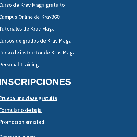
Curso de Krav Maga gratuito
Campus Online de Krav360
Tutoriales de Krav Maga
Cursos de grados de Krav Maga
Curso de instructor de Krav Maga
Personal Training
INSCRIPCIONES
Prueba una clase gratuita
Formulario de baja
Promoción amistad
Descarga la app