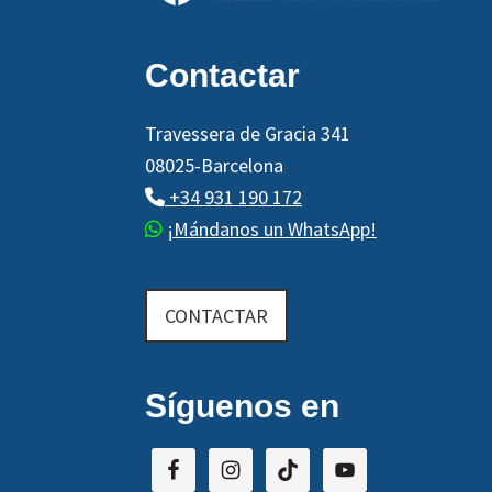
Contactar
Travessera de Gracia 341
08025-Barcelona
+34 931 190 172
¡Mándanos un WhatsApp!
CONTACTAR
Síguenos en