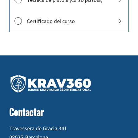
Certificado del curso
Footer
Contactar
Travessera de Gracia 341
08025-Barcelona