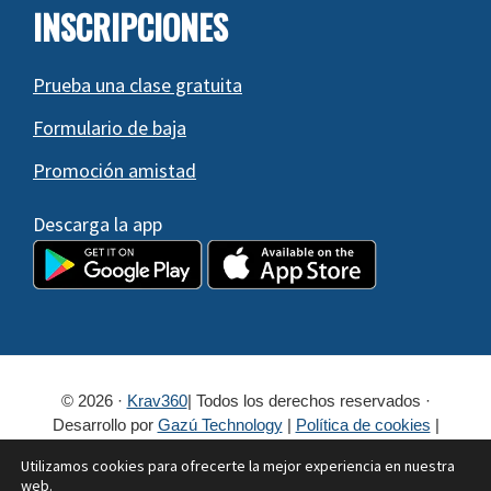
INSCRIPCIONES
Prueba una clase gratuita
Formulario de baja
Promoción amistad
Descarga la app
© 2026 ·
Krav360
| Todos los derechos reservados ·
Desarrollo por
Gazú Technology
|
Política de cookies
|
¿Cookies?
|
Política de privacidad
Utilizamos cookies para ofrecerte la mejor experiencia en nuestra
Escuela Krav360
Clases continuas
web.