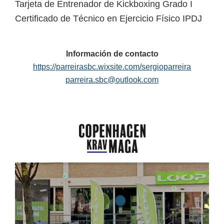
Tarjeta de Entrenador de Kickboxing Grado I
Certificado de Técnico en Ejercicio Físico IPDJ
Información de contacto
https://parreirasbc.wixsite.com/sergioparreira
par
reira.sbc@outlook.com