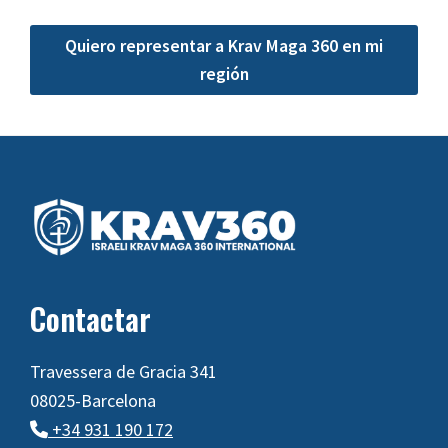
Quiero representar a Krav Maga 360 en mi
región
Footer
Contactar
Travessera de Gracia 341
08025-Barcelona
+34 931 190 172