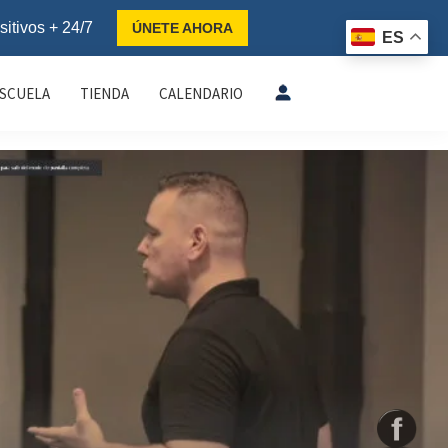
sitivos + 24/7
ÚNETE AHORA
ES
ESCUELA
TIENDA
CALENDARIO