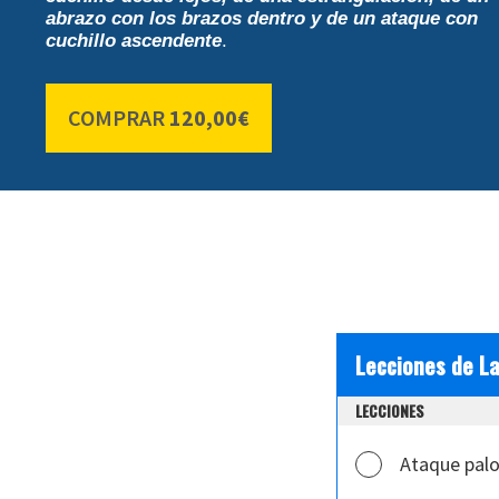
abrazo con los brazos dentro y de un ataque con
cuchillo ascendente
.
COMPRAR
120,00€
Lecciones de L
LECCIONES
Ataque pal