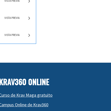
VISTA PREVIA
VISTA PREVIA
VISTA PREVIA
KRAV360 0NLINE
Curso de Krav Maga gratuito
Campus Online de Krav360