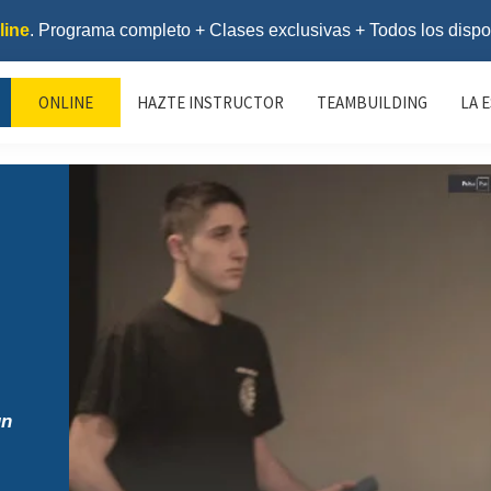
line
. Programa completo + Clases exclusivas + Todos los dispo
ONLINE
HAZTE INSTRUCTOR
TEAMBUILDING
LA 
un