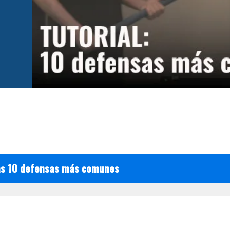
as 10 defensas más comunes
o