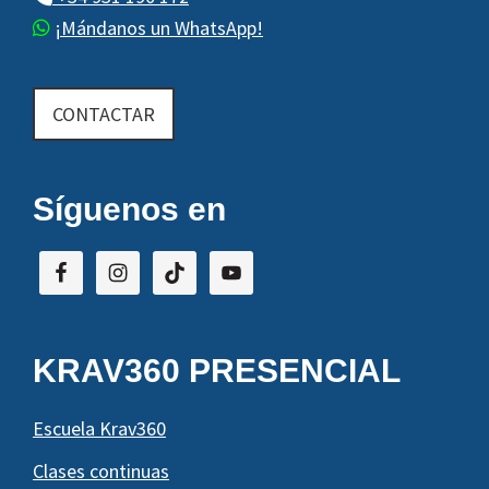
n
¡Mándanos un WhatsApp!
t
o
CONTACTAR
Síguenos en
KRAV360 PRESENCIAL
Escuela Krav360
Clases continuas