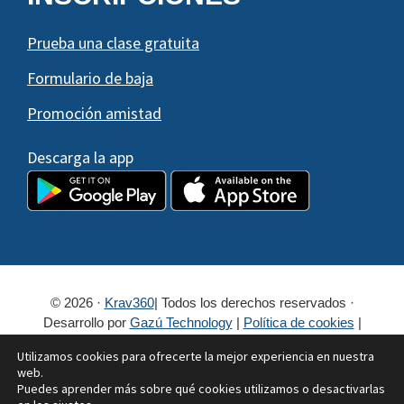
Prueba una clase gratuita
Formulario de baja
Promoción amistad
Descarga la app
© 2026 ·
Krav360
| Todos los derechos reservados ·
Desarrollo por
Gazú Technology
|
Política de cookies
|
¿Cookies?
|
Política de privacidad
Utilizamos cookies para ofrecerte la mejor experiencia en nuestra
Escuela Krav360
Clases continuas
web.
Puedes aprender más sobre qué cookies utilizamos o desactivarlas
Seminario de Iniciación a la Defensa Personal