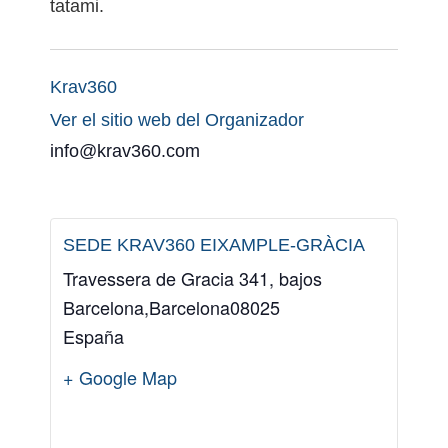
tatami.
Krav360
Ver el sitio web del Organizador
info@krav360.com
SEDE KRAV360 EIXAMPLE-GRÀCIA
Travessera de Gracia 341, bajos
Barcelona
,
Barcelona
08025
España
+ Google Map