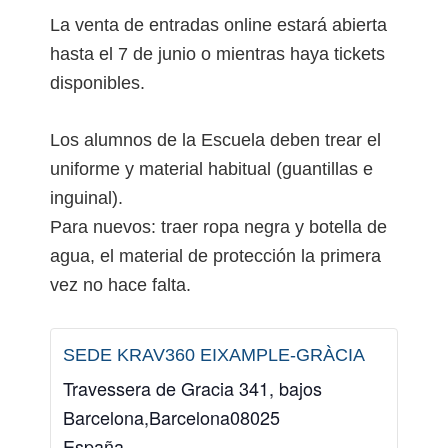
La venta de entradas online estará abierta
hasta el 7 de junio o mientras haya tickets
disponibles.
Los alumnos de la Escuela deben trear el
uniforme y material habitual (guantillas e
inguinal).
Para nuevos: traer ropa negra y botella de
agua, el material de protección la primera
vez no hace falta.
SEDE KRAV360 EIXAMPLE-GRÀCIA
Travessera de Gracia 341, bajos
Barcelona
,
Barcelona
08025
España