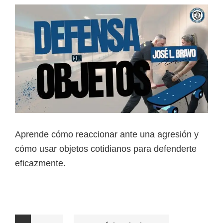
Aprende cómo reaccionar ante una agresión y
cómo usar objetos cotidianos para defenderte
eficazmente.
Páginas