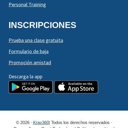
Personal Training
INSCRIPCIONES
Prueba una clase gratuita
Formulario de baja
Promoción amistad
Descarga la app
© 2026 ·
Krav360
| Todos los derechos reservados ·