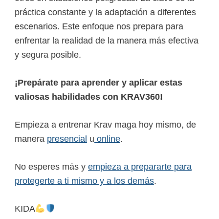
práctica constante y la adaptación a diferentes
escenarios. Este enfoque nos prepara para
enfrentar la realidad de la manera más efectiva
y segura posible.
¡Prepárate para aprender y aplicar estas
valiosas habilidades con KRAV360!
Empieza a entrenar Krav maga hoy mismo, de
manera
presencial
u
online
.
No esperes más y
empieza a prepararte para
protegerte a ti mismo y a los demás
.
KIDA