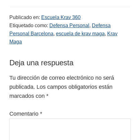
Publicado en:
Escuela Krav 360
Etiquetado como:
Defensa Personal
,
Defensa
Personal Barcelona
,
escuela de krav maga
,
Krav
Maga
Interacciones
Deja una respuesta
con
Tu dirección de correo electrónico no será
los
publicada.
Los campos obligatorios están
lectores
marcados con
*
Comentario
*